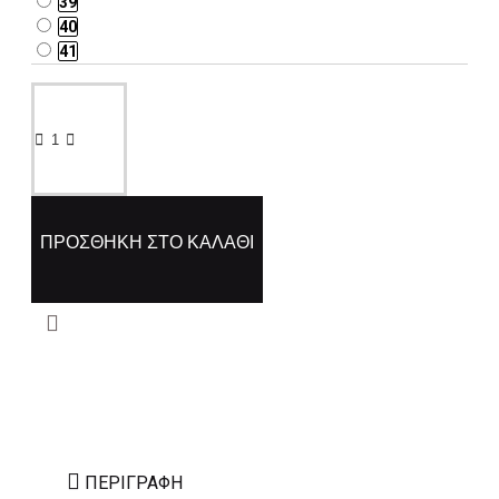
39
40
41
ΠΡΟΣΘΉΚΗ ΣΤΟ ΚΑΛΆΘΙ
ΠΕΡΙΓΡΑΦΉ