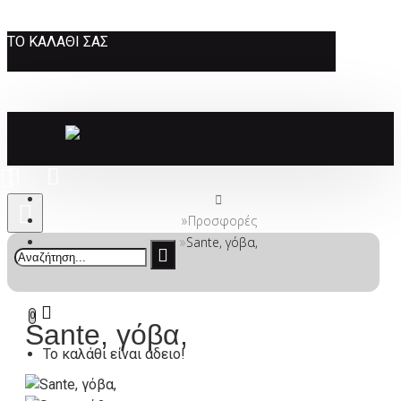
ΤΟ ΚΑΛΆΘΙ ΣΑΣ
Προσφορές
Sante, γόβα,
0
Sante, γόβα,
Το καλάθι είναι άδειο!