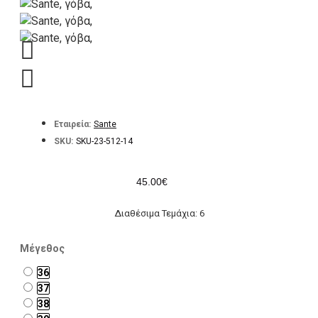
Εταιρεία:
Sante
SKU:
SKU-23-512-14
45.00€
Διαθέσιμα Τεμάχια: 6
Μέγεθος
36
37
38