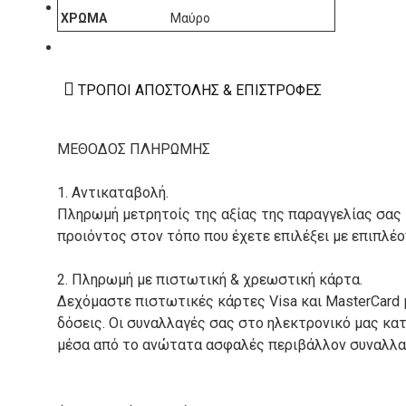
ΚΑΤΑΣΚΕΥΑΣΤΕΣ
ΧΡΏΜΑ
Μαύρο
ΕΠΙΚΟΙΝΩΝΙΑ
ΤΡΌΠΟΙ ΑΠΟΣΤΟΛΉΣ & ΕΠΙΣΤΡΟΦΈΣ
ΜΕΘΟΔΟΣ ΠΛΗΡΩΜΗΣ
1. Αντικαταβολή.
Πληρωμή μετρητοίς της αξίας της παραγγελίας σας
προιόντος στον τόπο που έχετε επιλέξει με επιπλέ
2. Πληρωμή με πιστωτική & χρεωστική κάρτα.
Δεχόμαστε πιστωτικές κάρτες Visa και MasterCard 
δόσεις. Οι συναλλαγές σας στο ηλεκτρονικό μας κ
μέσα από το ανώτατα ασφαλές περιβάλλον συναλλαγ
3. Πληρωμή με κατάθεση σε Τραπεζικό Λογαριασμό.