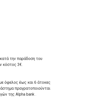
 κατά την παράδοση του
ον κόστος 3€.
με όφελος έως και 6 άτοκες
ατάστημα πραγρατοποιούνται
ών της Alpha bank .