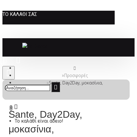
ΤΟ ΚΑΛΆΘΙ ΣΑΣ
Προσφορές
Sante, Day2Day, μοκασίνια,
0
Sante, Day2Day,
Το καλάθι είναι άδειο!
μοκασίνια,