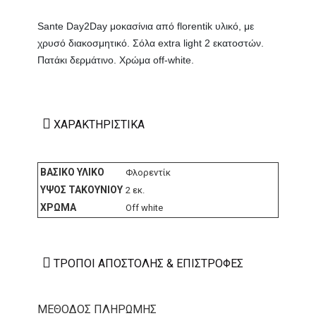
Sante Day2Day μοκασίνια από florentik υλικό, με
χρυσό διακοσμητικό. Σόλα extra light 2 εκατοστών.
Πατάκι δερμάτινο. Χρώμα off-white.
ΧΑΡΑΚΤΗΡΙΣΤΙΚΆ
ΒΑΣΙΚΌ ΥΛΙΚΌ
Φλορεντίκ
ΎΨΟΣ ΤΑΚΟΥΝΙΟΎ
2 εκ.
ΧΡΏΜΑ
Off white
ΤΡΌΠΟΙ ΑΠΟΣΤΟΛΉΣ & ΕΠΙΣΤΡΟΦΈΣ
ΜΕΘΟΔΟΣ ΠΛΗΡΩΜΗΣ