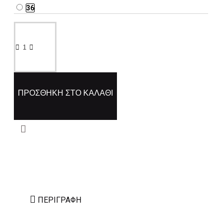
36
ΠΡΟΣΘΉΚΗ ΣΤΟ ΚΑΛΆΘΙ
ΠΕΡΙΓΡΑΦΉ