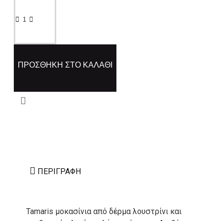
ΠΡΟΣΘΉΚΗ ΣΤΟ ΚΑΛΆΘΙ
ΠΕΡΙΓΡΑΦΉ
Tamaris μοκασίνια από δέρμα λουστρίνι και