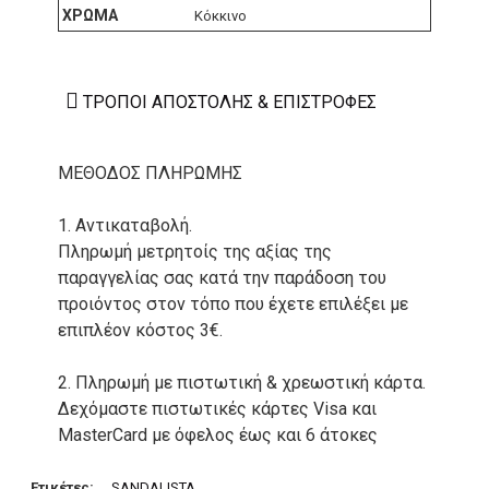
ΧΡΏΜΑ
Κόκκινο
ΤΡΌΠΟΙ ΑΠΟΣΤΟΛΉΣ & ΕΠΙΣΤΡΟΦΈΣ
ΜΕΘΟΔΟΣ ΠΛΗΡΩΜΗΣ
1. Αντικαταβολή.
Πληρωμή μετρητοίς της αξίας της
παραγγελίας σας κατά την παράδοση του
προιόντος στον τόπο που έχετε επιλέξει με
επιπλέον κόστος 3€.
2. Πληρωμή με πιστωτική & χρεωστική κάρτα.
Δεχόμαστε πιστωτικές κάρτες Visa και
MasterCard με όφελος έως και 6 άτοκες
δόσεις. Οι συναλλαγές σας στο ηλεκτρονικό
μας κατάστημα πραγρατοποιούνται μέσα από
Ετικέτες:
SANDALISTA