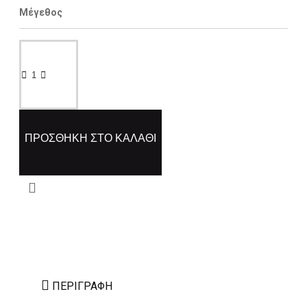
Μέγεθος
ΠΡΟΣΘΉΚΗ ΣΤΟ ΚΑΛΆΘΙ
ΠΕΡΙΓΡΑΦΉ