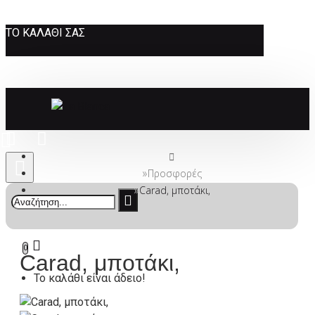
ΤΟ ΚΑΛΆΘΙ ΣΑΣ
Προσφορές
Carad, μποτάκι,
0
Carad, μποτάκι,
Το καλάθι είναι άδειο!