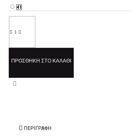
41
ΠΡΟΣΘΉΚΗ ΣΤΟ ΚΑΛΆΘΙ
ΠΕΡΙΓΡΑΦΉ