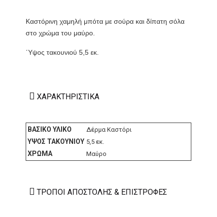
Καστόρινη χαμηλή μπότα με σούρα και δίπατη σόλα
στο χρώμα του μαύρο.
΄Υψος τακουνιού 5,5 εκ.
ΧΑΡΑΚΤΗΡΙΣΤΙΚΆ
ΒΑΣΙΚΌ ΥΛΙΚΌ
Δέρμα Καστόρι
ΎΨΟΣ ΤΑΚΟΥΝΙΟΎ
5,5 εκ.
ΧΡΏΜΑ
Μαύρο
ΤΡΌΠΟΙ ΑΠΟΣΤΟΛΉΣ & ΕΠΙΣΤΡΟΦΈΣ