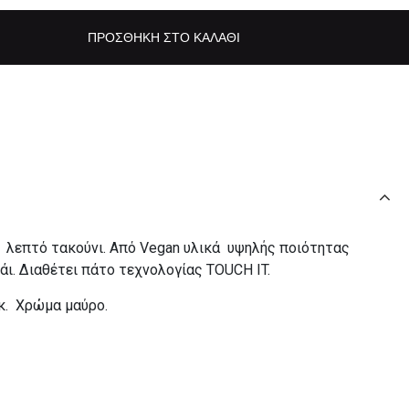
ΠΡΟΣΘΉΚΗ ΣΤΟ ΚΑΛΆΘΙ
 λεπτό τακούνι. Από Vegan υλικά υψηλής ποιότητας
άι. Διαθέτει πάτο τεχνολογίας TOUCH IT.
εκ. Χρώμα μαύρο.