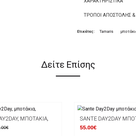
ΧΑΡΑΚΤΗΡΙΣΤΙΚΆ
ΤΡΌΠΟΙ ΑΠΟΣΤΟΛΉΣ &
Ετικέτες:
Tamaris
μποτάκι
Δείτε Επίσης
AY2DAY, ΜΠΟΤΆΚΙΑ,
SANTE DAY2DAY ΜΠΟ
55.00€
.00€