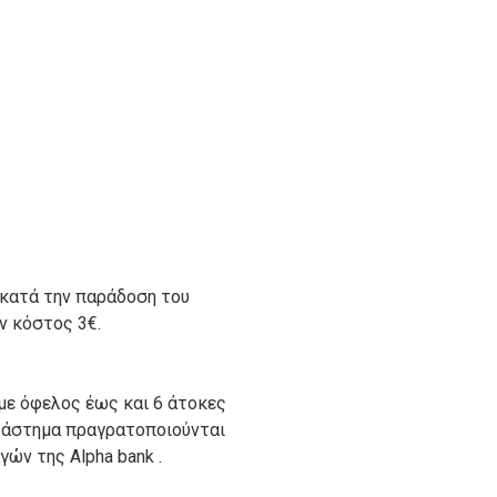
 κατά την παράδοση του
ον κόστος 3€.
με όφελος έως και 6 άτοκες
ατάστημα πραγρατοποιούνται
ών της Alpha bank .