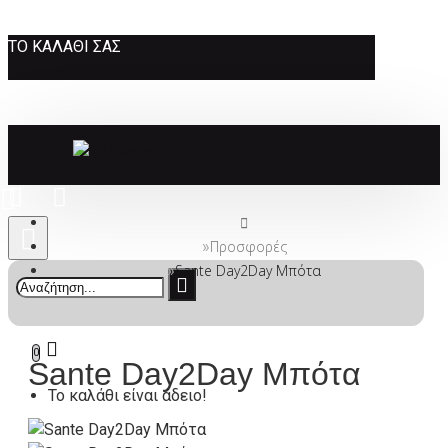
ΤΟ ΚΑΛΆΘΙ ΣΑΣ
Προσφορές
Sante Day2Day Μπότα
0
Sante Day2Day Μπότα
Το καλάθι είναι άδειο!