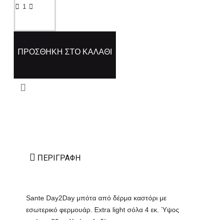
ΠΡΟΣΘΉΚΗ ΣΤΟ ΚΑΛΆΘΙ
ΠΕΡΙΓΡΑΦΉ
Sante Day2Day μπότα από δέρμα καστόρι με
εσωτερικό φερμουάρ. Extra light σόλα 4 εκ. Ύψος