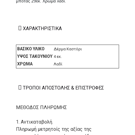
μπότας 29εκ. Χρώμα λαδί.
ΧΑΡΑΚΤΗΡΙΣΤΙΚΆ
ΒΑΣΙΚΌ ΥΛΙΚΌ
Δέρμα Καστόρι
ΎΨΟΣ ΤΑΚΟΥΝΙΟΎ
4 εκ.
ΧΡΏΜΑ
Λαδί
ΤΡΌΠΟΙ ΑΠΟΣΤΟΛΉΣ & ΕΠΙΣΤΡΟΦΈΣ
ΜΕΘΟΔΟΣ ΠΛΗΡΩΜΗΣ
1. Αντικαταβολή.
Πληρωμή μετρητοίς της αξίας της