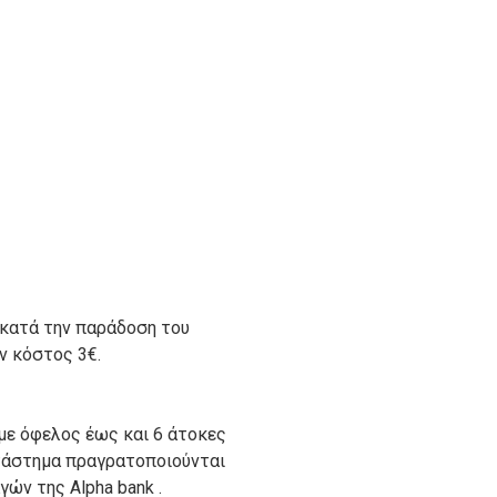
 κατά την παράδοση του
ον κόστος 3€.
με όφελος έως και 6 άτοκες
ατάστημα πραγρατοποιούνται
ών της Alpha bank .