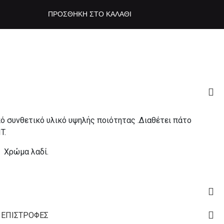
ΠΡΟΣΘΉΚΗ ΣΤΟ ΚΑΛΆΘΙ
ό συνθετικό υλικό υψηλής ποιότητας .Διαθέτει πάτο
T.
. Χρώμα λαδί.
 ΕΠΙΣΤΡΟΦΈΣ