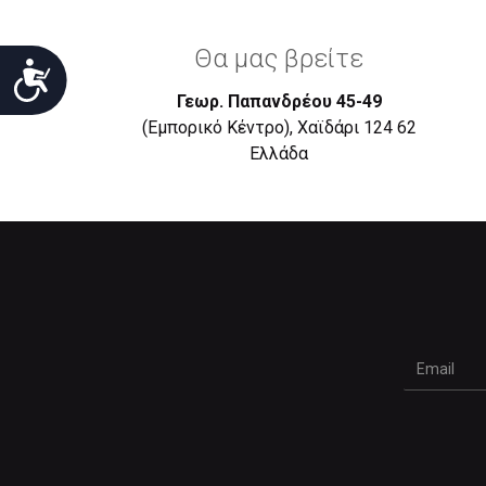
Θα μας βρείτε
Προσιτότητα
Γεωρ. Παπανδρέου 45-49
(Εμπορικό Κέντρο), Χαϊδάρι 124 62
Eλλάδα