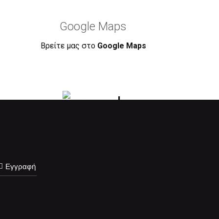
Google Maps
Βρείτε μας στο
Google Maps
Εγγραφή