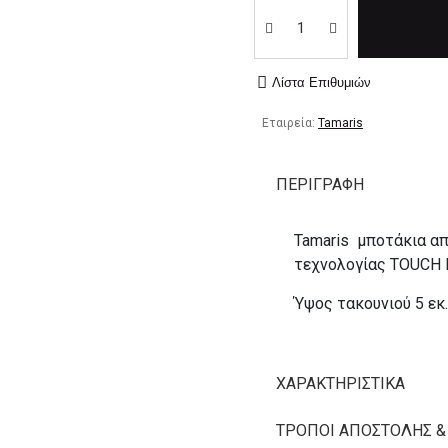
Λίστα Επιθυμιών
Εταιρεία:
Tamaris
ΠΕΡΙΓΡΑΦΉ
Tamaris μποτάκια απ
τεχνολογίας TOUCH I
Ύψος τακουνιού 5 εκ
ΧΑΡΑΚΤΗΡΙΣΤΙΚΆ
ΤΡΌΠΟΙ ΑΠΟΣΤΟΛΉΣ &