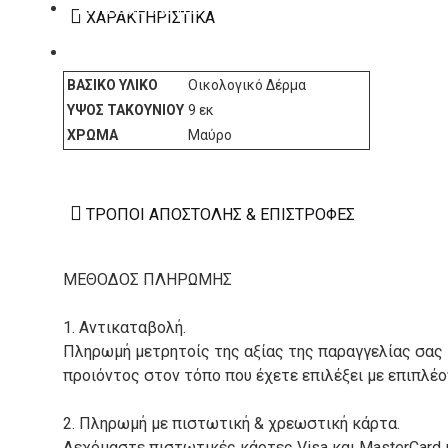
ΚΑΤΑΣΚΕΥΑΣΤΕΣ
ΧΑΡΑΚΤΗΡΙΣΤΙΚΆ
ΕΠΙΚΟΙΝΩΝΙΑ
ΒΑΣΙΚΌ ΥΛΙΚΌ
Οικολογικό Δέρμα
ΎΨΟΣ ΤΑΚΟΥΝΙΟΎ
9 εκ
ΧΡΏΜΑ
Μαύρο
ΤΡΌΠΟΙ ΑΠΟΣΤΟΛΉΣ & ΕΠΙΣΤΡΟΦΈΣ
ΜΕΘΟΔΟΣ ΠΛΗΡΩΜΗΣ
1. Αντικαταβολή.
Πληρωμή μετρητοίς της αξίας της παραγγελίας σας
προιόντος στον τόπο που έχετε επιλέξει με επιπλέ
2. Πληρωμή με πιστωτική & χρεωστική κάρτα.
Δεχόμαστε πιστωτικές κάρτες Visa και MasterCard 