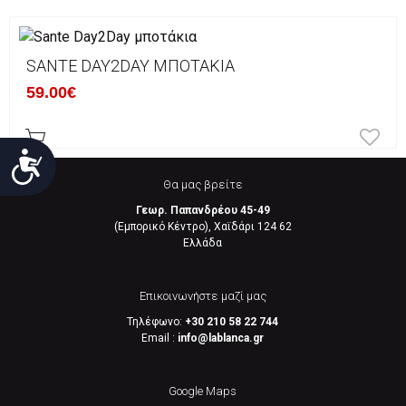
SANTE DAY2DAY ΜΠΟΤΆΚΙΑ
59.00€
Προσιτότητα
Θα μας βρείτε
Γεωρ. Παπανδρέου 45-49
(Εμπορικό Κέντρο), Χαϊδάρι 124 62
Eλλάδα
Επικοινωνήστε μαζί μας
Τηλέφωνο:
+30 210 58 22 744
Email :
info@lablanca.gr
Google Maps