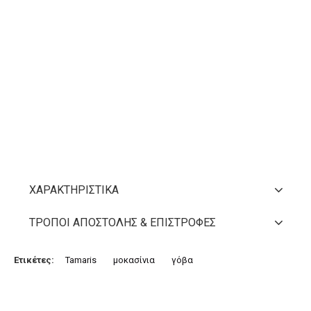
ΧΑΡΑΚΤΗΡΙΣΤΙΚΆ
ΤΡΌΠΟΙ ΑΠΟΣΤΟΛΉΣ & ΕΠΙΣΤΡΟΦΈΣ
Ετικέτες:
Tamaris
μοκασίνια
γόβα