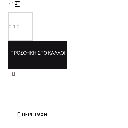
41
ΠΡΟΣΘΉΚΗ ΣΤΟ ΚΑΛΆΘΙ
ΠΕΡΙΓΡΑΦΉ