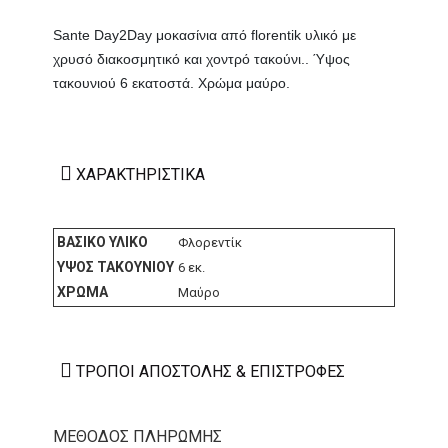
Sante Day2Day μοκασίνια από florentik υλικό με
χρυσό διακοσμητικό και χοντρό τακούνι.. Ύψος
τακουνιού 6 εκατοστά. Χρώμα μαύρο.
ΧΑΡΑΚΤΗΡΙΣΤΙΚΆ
ΒΑΣΙΚΌ ΥΛΙΚΌ
Φλορεντίκ
ΎΨΟΣ ΤΑΚΟΥΝΙΟΎ
6 εκ.
ΧΡΏΜΑ
Μαύρο
ΤΡΌΠΟΙ ΑΠΟΣΤΟΛΉΣ & ΕΠΙΣΤΡΟΦΈΣ
ΜΕΘΟΔΟΣ ΠΛΗΡΩΜΗΣ