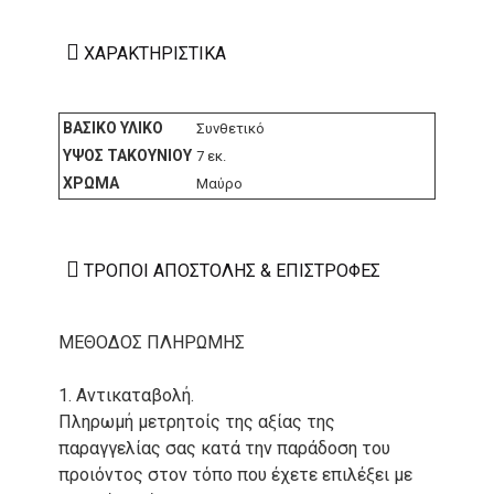
ΧΑΡΑΚΤΗΡΙΣΤΙΚΆ
ΒΑΣΙΚΌ ΥΛΙΚΌ
Συνθετικό
ΎΨΟΣ ΤΑΚΟΥΝΙΟΎ
7 εκ.
ΧΡΏΜΑ
Μαύρο
ΤΡΌΠΟΙ ΑΠΟΣΤΟΛΉΣ & ΕΠΙΣΤΡΟΦΈΣ
ΜΕΘΟΔΟΣ ΠΛΗΡΩΜΗΣ
1. Αντικαταβολή.
Πληρωμή μετρητοίς της αξίας της
παραγγελίας σας κατά την παράδοση του
προιόντος στον τόπο που έχετε επιλέξει με