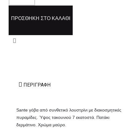
ΠΡΟΣΘΉΚΗ ΣΤΟ ΚΑΛΆΘΙ
ΠΕΡΙΓΡΑΦΉ
Sante γόβα από συνθετικό λουστρίνι με διακοσμητικές
πυραμίδες. Ύψος τακουνιού 7 εκατοστά. Πατάκι
δερμάτινο. Χρώμα μαύρο.