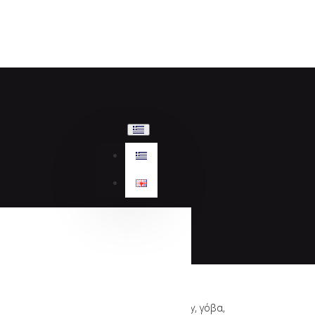
Sante, Day2Day, γόβα,