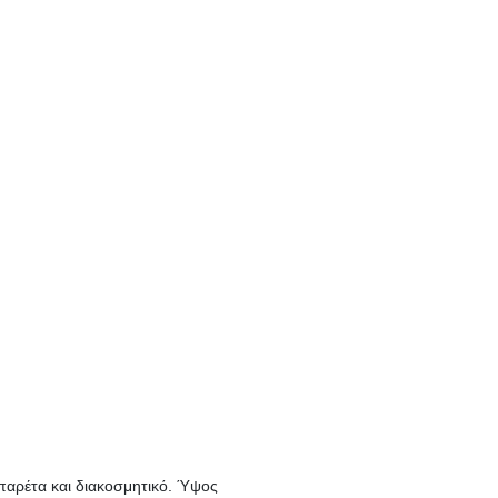
παρέτα και διακοσμητικό. Ύψος