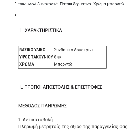
ΚΑΤΑΣΚΕΥΑΣΤΕΣ
τακουνιού 8 εκατοστά. Πατάκι δερμάτινο. Χρώμα μπορντώ.
ΕΠΙΚΟΙΝΩΝΙΑ
ΧΑΡΑΚΤΗΡΙΣΤΙΚΆ
ΒΑΣΙΚΌ ΥΛΙΚΌ
Συνθετικό Λουστρίνι
ΎΨΟΣ ΤΑΚΟΥΝΙΟΎ
8 εκ.
ΧΡΏΜΑ
Μπορντώ
ΤΡΌΠΟΙ ΑΠΟΣΤΟΛΉΣ & ΕΠΙΣΤΡΟΦΈΣ
ΜΕΘΟΔΟΣ ΠΛΗΡΩΜΗΣ
1. Αντικαταβολή.
Πληρωμή μετρητοίς της αξίας της παραγγελίας σας