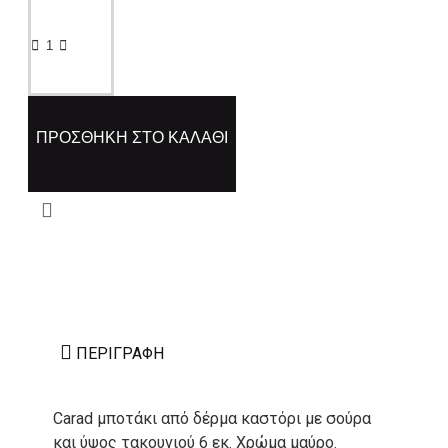
ΠΡΟΣΘΉΚΗ ΣΤΟ ΚΑΛΆΘΙ
ΠΕΡΙΓΡΑΦΉ
Carad μποτάκι από δέρμα καστόρι με σούρα
και ύψος τακουνιού 6 εκ. Χρώμα μαύρο.