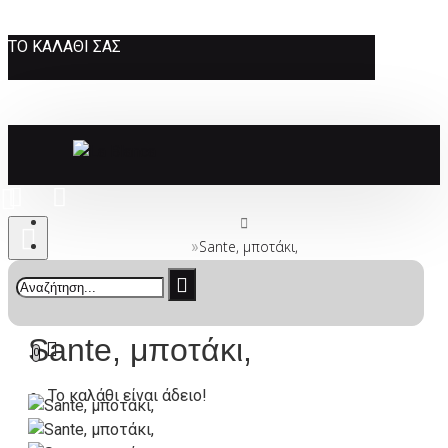
ΤΟ ΚΑΛΆΘΙ ΣΑΣ
Sante, μποτάκι,
Sante, μποτάκι,
0
Το καλάθι είναι άδειο!