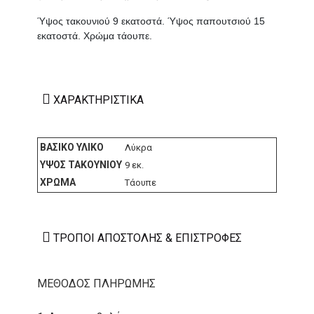
Ύψος τακουνιού 9 εκατοστά. Ύψος παπουτσιού 15
εκατοστά. Χρώμα τάουπε.
ΧΑΡΑΚΤΗΡΙΣΤΙΚΆ
ΒΑΣΙΚΌ ΥΛΙΚΌ
Λύκρα
ΎΨΟΣ ΤΑΚΟΥΝΙΟΎ
9 εκ.
ΧΡΏΜΑ
Τάουπε
ΤΡΌΠΟΙ ΑΠΟΣΤΟΛΉΣ & ΕΠΙΣΤΡΟΦΈΣ
ΜΕΘΟΔΟΣ ΠΛΗΡΩΜΗΣ