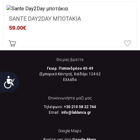
SANTE DAY2DAY ΜΠΟΤΆΚΙΑ
59.00€
Θα μας βρείτε
Γεωρ. Παπανδρέου 45-49
(Εμπορικό Κέντρο), Χαϊδάρι 124 62
Προσιτότητα
Eλλάδα
Επικοινωνήστε μαζί μας
Τηλέφωνο:
+30 210 58 22 744
Email :
info@lablanca.gr
Google Maps
Βρείτε μας στο
Google Maps