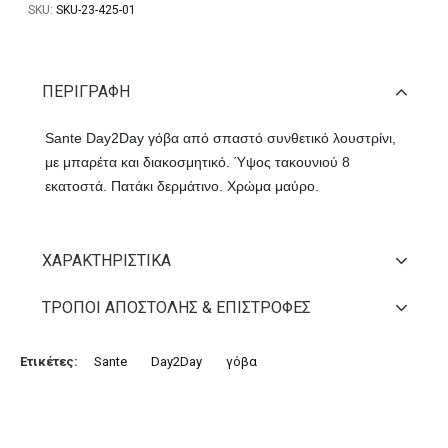
SKU:
SKU-23-425-01
ΠΕΡΙΓΡΑΦΉ
Sante Day2Day γόβα από σπαστό συνθετικό λουστρίνι,
με μπαρέτα και διακοσμητικό. Ύψος τακουνιού 8
εκατοστά. Πατάκι δερμάτινο. Χρώμα μαύρο.
ΧΑΡΑΚΤΗΡΙΣΤΙΚΆ
ΤΡΌΠΟΙ ΑΠΟΣΤΟΛΉΣ & ΕΠΙΣΤΡΟΦΈΣ
Ετικέτες:
Sante
Day2Day
γόβα