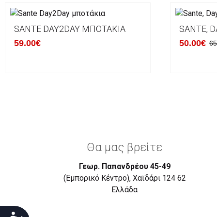
SANTE DAY2DAY ΜΠΟΤΆΚΙΑ
SANTE, D
59.00€
50.00€
65
Θα μας βρείτε
Γεωρ. Παπανδρέου 45-49
(Εμπορικό Κέντρο), Χαϊδάρι 124 62
Eλλάδα
Προσιτότητα