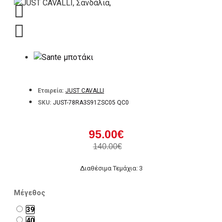
Εταιρεία:
JUST CAVALLI
SKU:
JUST-78RA3S91ZSC05 QC0
95.00€
140.00€
Διαθέσιμα Τεμάχια: 3
Μέγεθος
39
40