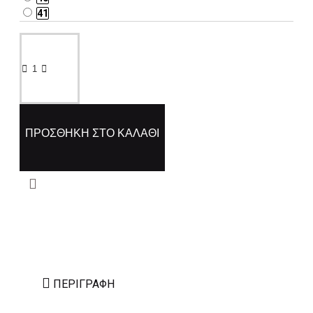
41
ΠΡΟΣΘΉΚΗ ΣΤΟ ΚΑΛΆΘΙ
ΠΕΡΙΓΡΑΦΉ