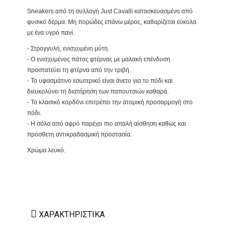
Sneakers από τη συλλογή Just Cavalli κατασκευασμένο από
φυσικό δέρμα. Μη πορώδες επάνω μέρος, καθαρίζεται εύκολα
με ένα υγρό πανί.
- Στρογγυλή, ενισχυμένη μύτη.
- Ο ενισχυμένος πάτος φτέρνας με μαλακή επένδυση
προστατεύει τη φτέρνα από την τριβή.
- Το υφασμάτινο εσωτερικό είναι άνετο για το πόδι και
διευκολύνει τη διατήρηση των παπουτσιών καθαρά.
- Το κλασικό κορδόνι επιτρέπει την ατομική προσαρμογή στο
πόδι.
- Η σόλα από αφρό παρέχει πιο απαλή αίσθηση καθώς και
πρόσθετη αντικραδασμική προστασία.
Χρώμα λευκό.
ΧΑΡΑΚΤΗΡΙΣΤΙΚΆ