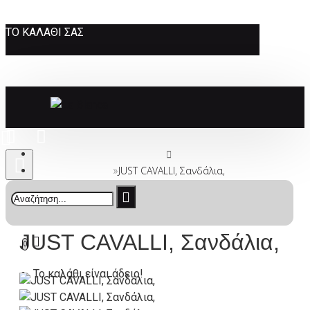
ΤΟ ΚΑΛΆΘΙ ΣΑΣ
JUST CAVALLI, Σανδάλια,
JUST CAVALLI, Σανδάλια,
0
Το καλάθι είναι άδειο!