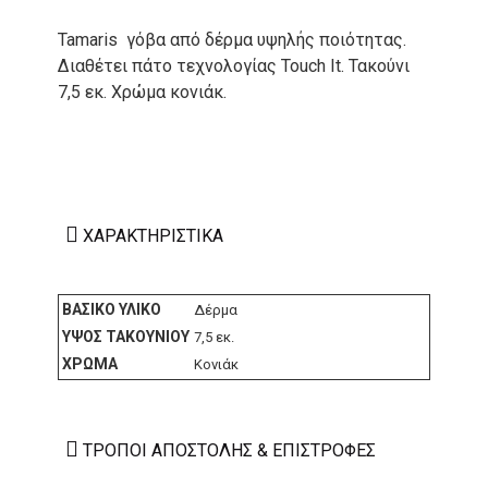
Tamaris γόβα από δέρμα υψηλής ποιότητας.
Διαθέτει πάτο τεχνολογίας Touch It. Τακούνι
7,5 εκ. Χρώμα κονιάκ.
ΧΑΡΑΚΤΗΡΙΣΤΙΚΆ
ΒΑΣΙΚΌ ΥΛΙΚΌ
Δέρμα
ΎΨΟΣ ΤΑΚΟΥΝΙΟΎ
7,5 εκ.
ΧΡΏΜΑ
Κονιάκ
ΤΡΌΠΟΙ ΑΠΟΣΤΟΛΉΣ & ΕΠΙΣΤΡΟΦΈΣ