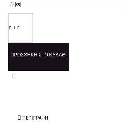
39
ΠΡΟΣΘΉΚΗ ΣΤΟ ΚΑΛΆΘΙ
ΠΕΡΙΓΡΑΦΉ