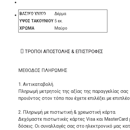
ΚΑΤΑΣΚΕΥΑΣΤΕΣ
ΒΑΣΙΚΌ ΥΛΙΚΌ
Δέρμα
ΕΠΙΚΟΙΝΩΝΙΑ
ΎΨΟΣ ΤΑΚΟΥΝΙΟΎ
5 εκ.
ΧΡΏΜΑ
Μαύρο
ΤΡΌΠΟΙ ΑΠΟΣΤΟΛΉΣ & ΕΠΙΣΤΡΟΦΈΣ
ΜΕΘΟΔΟΣ ΠΛΗΡΩΜΗΣ
1. Αντικαταβολή.
Πληρωμή μετρητοίς της αξίας της παραγγελίας σας
προιόντος στον τόπο που έχετε επιλέξει με επιπλέ
2. Πληρωμή με πιστωτική & χρεωστική κάρτα.
Δεχόμαστε πιστωτικές κάρτες Visa και MasterCard 
δόσεις. Οι συναλλαγές σας στο ηλεκτρονικό μας κ