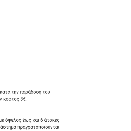
 κατά την παράδοση του
ον κόστος 3€.
με όφελος έως και 6 άτοκες
ατάστημα πραγρατοποιούνται