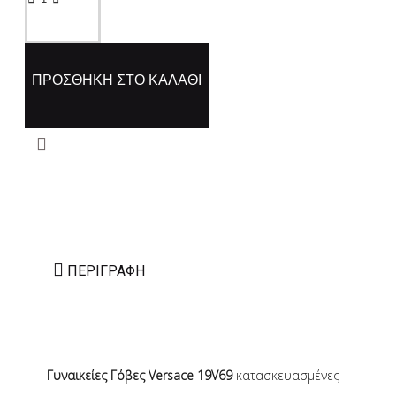
ΠΡΟΣΘΉΚΗ ΣΤΟ ΚΑΛΆΘΙ
ΠΕΡΙΓΡΑΦΉ
Γυναικείες Γόβες Versace 19V69
κατασκευασμένες