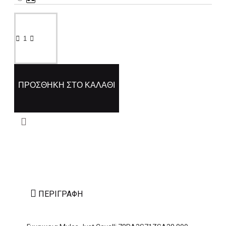
ΠΡΟΣΘΉΚΗ ΣΤΟ ΚΑΛΆΘΙ
ΠΕΡΙΓΡΑΦΉ