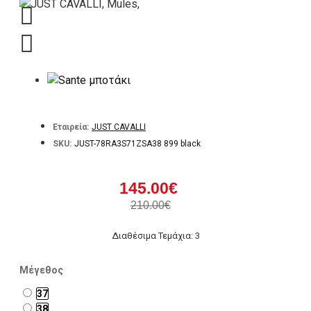
Εταιρεία:
JUST CAVALLI
SKU:
JUST-78RA3S71ZSA38 899 black
145.00€
210.00€
Διαθέσιμα Τεμάχια: 3
Μέγεθος
37
38