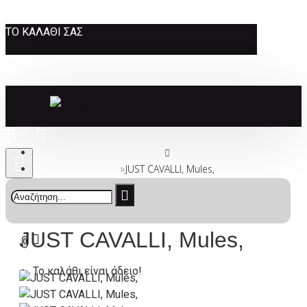
ΤΟ ΚΑΛΆΘΙ ΣΑΣ
JUST CAVALLI, Mules,
JUST CAVALLI, Mules,
0
Το καλάθι είναι άδειο!