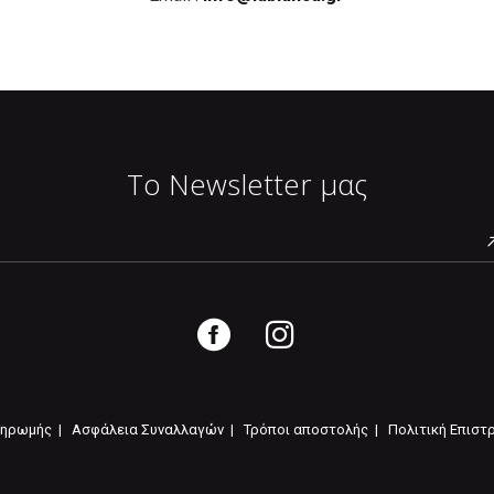
Το Newsletter μας
ληρωμής |
Ασφάλεια Συναλλαγών |
Τρόποι αποστολής |
Πολιτική Επιστ