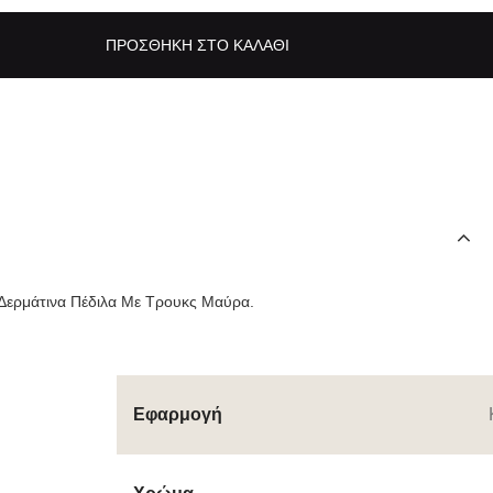
ΠΡΟΣΘΉΚΗ ΣΤΟ ΚΑΛΆΘΙ
α Δερμάτινα Πέδιλα Με Τρουκς Μαύρα.
Εφαρμογή