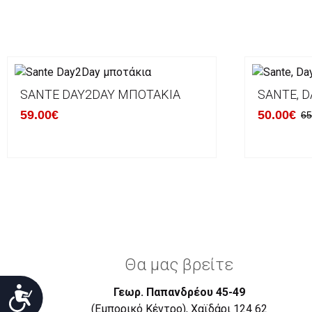
SANTE DAY2DAY ΜΠΟΤΆΚΙΑ
SANTE, D
59.00€
50.00€
65
Θα μας βρείτε
Προσιτότητα
Γεωρ. Παπανδρέου 45-49
(Εμπορικό Κέντρο), Χαϊδάρι 124 62