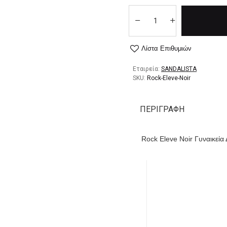
Λίστα Επιθυμιών
Εταιρεία:
SANDALISTA
SKU:
Rock-Eleve-Noir
ΠΕΡΙΓΡΑΦΉ
Rock Eleve Noir Γυναικεί