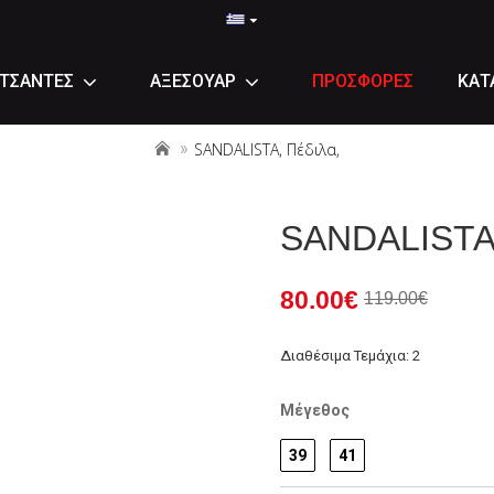
ΤΣΑΝΤΕΣ
ΑΞΕΣΟΥΑΡ
ΠΡΟΣΦΟΡΕΣ
ΚΑΤ
SANDALISTA, Πέδιλα,
SANDALISTA,
80.00€
119.00€
Διαθέσιμα Τεμάχια: 2
Μέγεθος
39
41