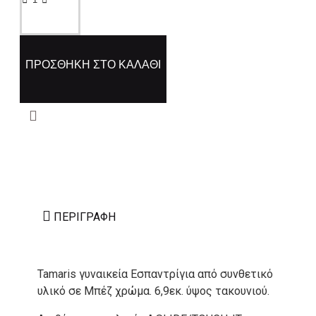
ΠΡΟΣΘΉΚΗ ΣΤΟ ΚΑΛΆΘΙ
ΠΕΡΙΓΡΑΦΉ
Tamaris γυναικεία Εσπαντρίγια από συνθετικό
υλικό σε Μπέζ χρώμα. 6,9εκ. ύψος τακουνιού.