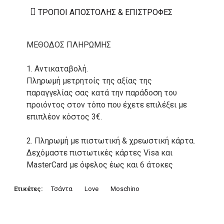
ΤΡΌΠΟΙ ΑΠΟΣΤΟΛΉΣ & ΕΠΙΣΤΡΟΦΈΣ
ΜΕΘΟΔΟΣ ΠΛΗΡΩΜΗΣ
1. Αντικαταβολή.
Πληρωμή μετρητοίς της αξίας της
παραγγελίας σας κατά την παράδοση του
προιόντος στον τόπο που έχετε επιλέξει με
επιπλέον κόστος 3€.
2. Πληρωμή με πιστωτική & χρεωστική κάρτα.
Δεχόμαστε πιστωτικές κάρτες Visa και
MasterCard με όφελος έως και 6 άτοκες
δόσεις. Οι συναλλαγές σας στο ηλεκτρονικό
μας κατάστημα πραγρατοποιούνται μέσα από
Ετικέτες:
Τσάντα
Love
Moschino
το ανώτατα ασφαλές περιβάλλον συναλλαγών
της Alpha bank .