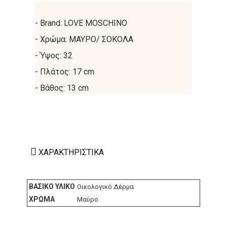
- Brand:
LOVE MOSCHINO
- Χρώμα:
ΜΑΥΡΟ/ ΣΟΚΟΛΑ
- Ύψος:
32
- Πλάτος:
17 cm
- Βάθος:
13 cm
ΧΑΡΑΚΤΗΡΙΣΤΙΚΆ
ΒΑΣΙΚΌ ΥΛΙΚΌ
Οικολογικό Δέρμα
ΧΡΏΜΑ
Μαύρο