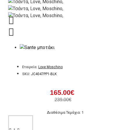
Εταιρεία:
Love Moschino
SKU:
JC4047PP1-BLK
165.00€
239.00€
Διαθέσιμα Τεμάχια: 1