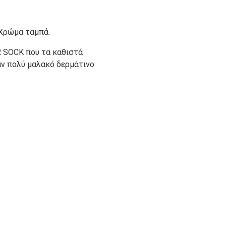
 Χρώμα ταμπά.
R SOCK που τα καθιστά
αν πολύ μαλακό δερμάτινο