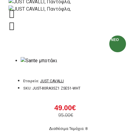
NEO
Εταιρεία:
JUST CAVALLI
SKU:
JUST-80RA3SZ1 ZSE51-WHT
49.00€
95.00€
Διαθέσιμα Τεμάχια: 8