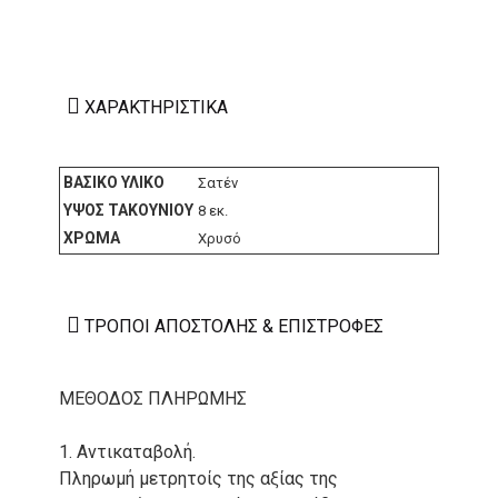
ΧΑΡΑΚΤΗΡΙΣΤΙΚΆ
ΒΑΣΙΚΌ ΥΛΙΚΌ
Σατέν
ΎΨΟΣ ΤΑΚΟΥΝΙΟΎ
8 εκ.
ΧΡΏΜΑ
Χρυσό
ΤΡΌΠΟΙ ΑΠΟΣΤΟΛΉΣ & ΕΠΙΣΤΡΟΦΈΣ
ΜΕΘΟΔΟΣ ΠΛΗΡΩΜΗΣ
1. Αντικαταβολή.
Πληρωμή μετρητοίς της αξίας της