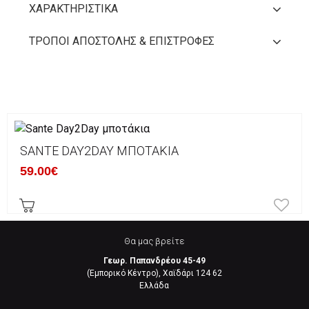
ΧΑΡΑΚΤΗΡΙΣΤΙΚΆ
ΤΡΌΠΟΙ ΑΠΟΣΤΟΛΉΣ & ΕΠΙΣΤΡΟΦΈΣ
SANTE DAY2DAY ΜΠΟΤΆΚΙΑ
59.00€
Θα μας βρείτε
Γεωρ. Παπανδρέου 45-49
(Εμπορικό Κέντρο), Χαϊδάρι 124 62
Eλλάδα