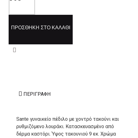
ΠΡΟΣΘΉΚΗ ΣΤΟ ΚΑΛΆΘΙ
ΠΕΡΙΓΡΑΦΉ
Sante γυναικείο πέδιλο με χοντρό τακούνι και
ρυθμιζόμενο λουράκι. Κατασκευασμένο από
δέρμα καστόρι. Ύψος τακουνιού 9 εκ. Χρώμα