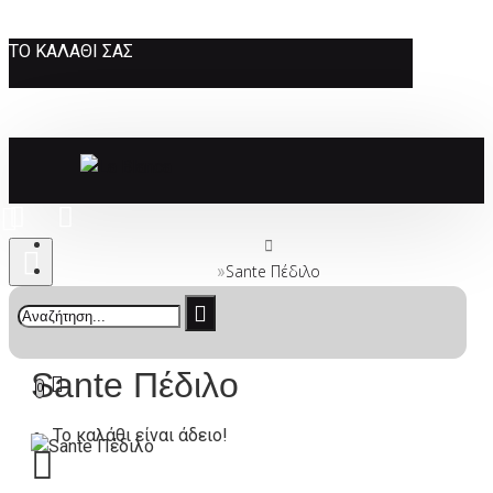
ΤΟ ΚΑΛΆΘΙ ΣΑΣ
Sante Πέδιλο
Sante Πέδιλο
0
Το καλάθι είναι άδειο!