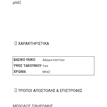
μπέζ.
ΧΑΡΑΚΤΗΡΙΣΤΙΚΆ
ΒΑΣΙΚΌ ΥΛΙΚΌ
Δέρμα καστόρι
ΎΨΟΣ ΤΑΚΟΥΝΙΟΎ
9 εκ
ΧΡΏΜΑ
Μπέζ
ΤΡΌΠΟΙ ΑΠΟΣΤΟΛΉΣ & ΕΠΙΣΤΡΟΦΈΣ
ΜΕΘΟΔΟΣ ΠΛΗΡΩΜΗΣ