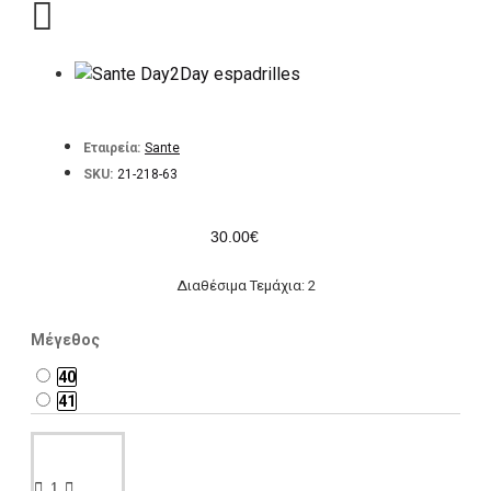
Εταιρεία:
Sante
SKU:
21-218-63
30.00€
Διαθέσιμα Τεμάχια: 2
Μέγεθος
40
41