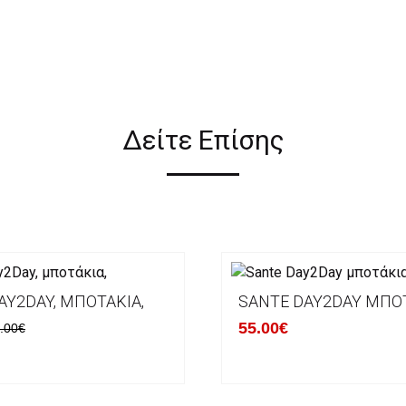
Δείτε Επίσης
AY2DAY, ΜΠΟΤΆΚΙΑ,
SANTE DAY2DAY ΜΠΟ
55.00€
.00€