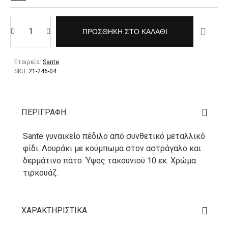
ΠΡΟΣΘΉΚΗ ΣΤΟ ΚΑΛΆΘΙ
Εταιρεία:
Sante
SKU:
21-246-04
ΠΕΡΙΓΡΑΦΉ
Sante γυναικείο πέδιλο από συνθετικό μεταλλικό
φίδι. Λουράκι με κούμπωμα στον αστράγαλο και
δερμάτινο πάτο. Ύψος τακουνιού 10 εκ. Χρώμα
τιρκουάζ.
ΧΑΡΑΚΤΗΡΙΣΤΙΚΆ