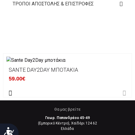
ΤΡΌΠΟΙ ΑΠΟΣΤΟΛΉΣ & ΕΠΙΣΤΡΟΦΈΣ
SANTE DAY2DAY ΜΠΟΤΆΚΙΑ
59.00€
Θα μας βρείτε
Γεωρ. Παπανδρέου 45-49
(Εμπορικό Κέντρο), Χαϊδάρι 124 62
Eλλάδα
Προσιτότητα