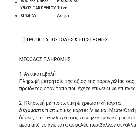
ΒΑΣΙΚΌ ΥΛΙΚΌ
Μεταλλικό
ΚΑΤΑΣΚΕΥΑΣΤΕΣ
ΎΨΟΣ ΤΑΚΟΥΝΙΟΎ
10 εκ.
ΧΡΏΜΑ
Ασημί
ΕΠΙΚΟΙΝΩΝΙΑ
ΤΡΌΠΟΙ ΑΠΟΣΤΟΛΉΣ & ΕΠΙΣΤΡΟΦΈΣ
ΜΕΘΟΔΟΣ ΠΛΗΡΩΜΗΣ
1. Αντικαταβολή.
Πληρωμή μετρητοίς της αξίας της παραγγελίας σας
προιόντος στον τόπο που έχετε επιλέξει με επιπλέ
2. Πληρωμή με πιστωτική & χρεωστική κάρτα.
Δεχόμαστε πιστωτικές κάρτες Visa και MasterCard 
δόσεις. Οι συναλλαγές σας στο ηλεκτρονικό μας κ
μέσα από το ανώτατα ασφαλές περιβάλλον συναλλαγ