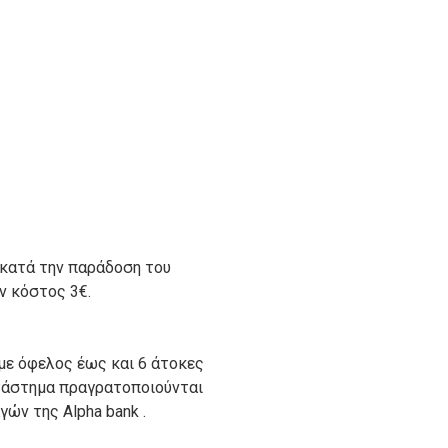
 κατά την παράδοση του
ον κόστος 3€.
με όφελος έως και 6 άτοκες
ατάστημα πραγρατοποιούνται
ών της Alpha bank .