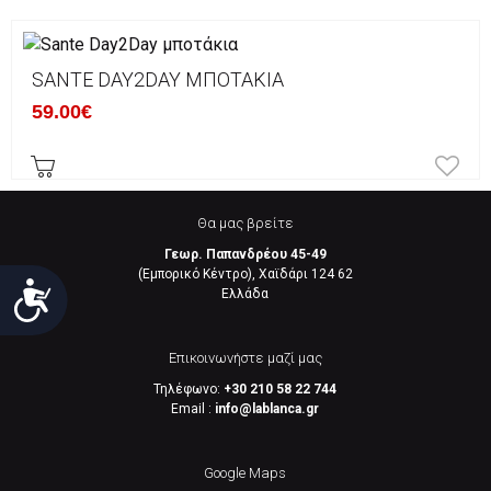
SANTE DAY2DAY ΜΠΟΤΆΚΙΑ
59.00€
Θα μας βρείτε
Γεωρ. Παπανδρέου 45-49
(Εμπορικό Κέντρο), Χαϊδάρι 124 62
Προσιτότητα
Eλλάδα
Επικοινωνήστε μαζί μας
Τηλέφωνο:
+30 210 58 22 744
Email :
info@lablanca.gr
Google Maps