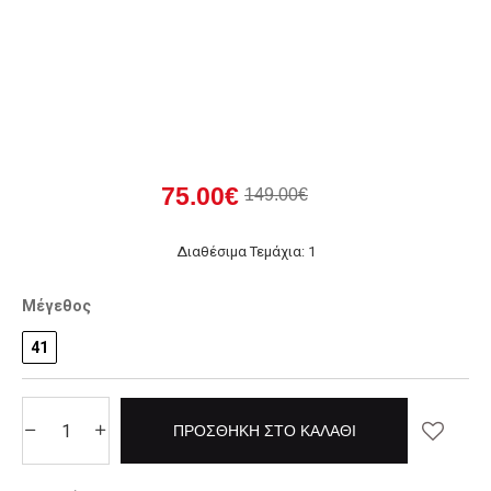
75.00€
149.00€
Διαθέσιμα Τεμάχια: 1
Μέγεθος
41
ΠΡΟΣΘΉΚΗ ΣΤΟ ΚΑΛΆΘΙ