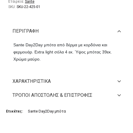
Εταιρεία:
Sante
SKU:
SKU-22-425-01
ΠΕΡΙΓΡΑΦΉ
Sante Day2Day μπότα από δέρμα με κορδόνια και
φερμουάρ. Extra light σόλα 4 εκ. Ύψος μπότας 39εκ.
Χρώμα μαύρο.
ΧΑΡΑΚΤΗΡΙΣΤΙΚΆ
ΤΡΌΠΟΙ ΑΠΟΣΤΟΛΉΣ & ΕΠΙΣΤΡΟΦΈΣ
Ετικέτες:
Sante Day2Day μπότα