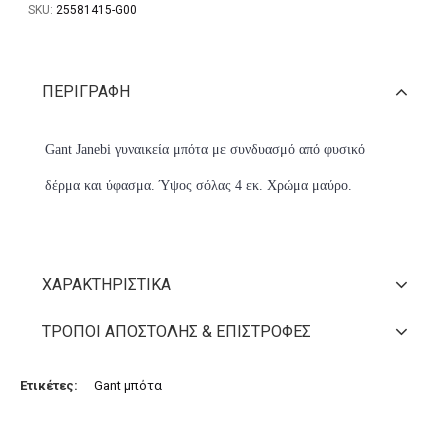
SKU:
25581415-G00
ΠΕΡΙΓΡΑΦΉ
Gant Janebi γυναικεία μπότα με συνδυασμό από φυσικό
δέρμα και ύφασμα. Ύψος σόλας 4 εκ. Χρώμα μαύρο.
ΧΑΡΑΚΤΗΡΙΣΤΙΚΆ
ΤΡΌΠΟΙ ΑΠΟΣΤΟΛΉΣ & ΕΠΙΣΤΡΟΦΈΣ
Ετικέτες:
Gant μπότα