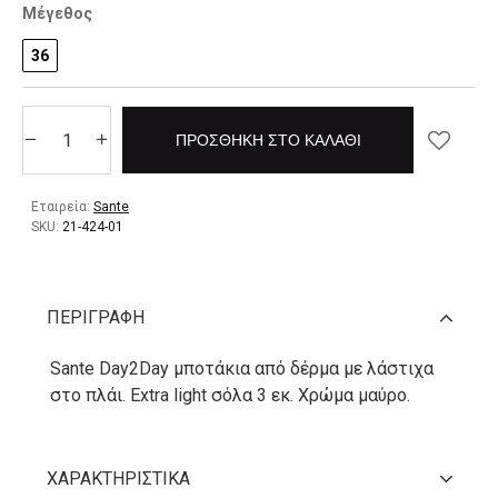
Μέγεθος
36
ΠΡΟΣΘΉΚΗ ΣΤΟ ΚΑΛΆΘΙ
Εταιρεία:
Sante
SKU:
21-424-01
ΠΕΡΙΓΡΑΦΉ
Sante Day2Day μποτάκια από δέρμα με λάστιχα
στο πλάι. Extra light σόλα 3 εκ. Χρώμα μαύρο.
ΧΑΡΑΚΤΗΡΙΣΤΙΚΆ