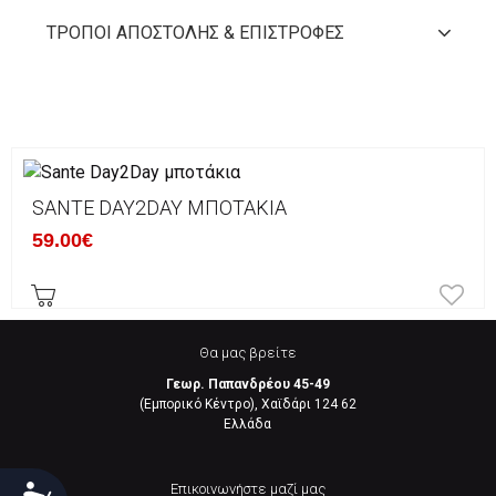
ΤΡΌΠΟΙ ΑΠΟΣΤΟΛΉΣ & ΕΠΙΣΤΡΟΦΈΣ
SANTE DAY2DAY ΜΠΟΤΆΚΙΑ
59.00€
Θα μας βρείτε
Γεωρ. Παπανδρέου 45-49
(Εμπορικό Κέντρο), Χαϊδάρι 124 62
Eλλάδα
Επικοινωνήστε μαζί μας
Προσιτότητα