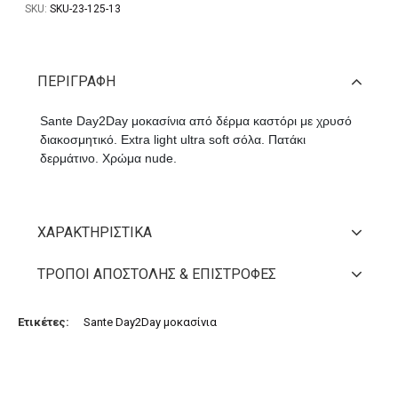
SKU:
SKU-23-125-13
ΠΕΡΙΓΡΑΦΉ
Sante Day2Day μοκασίνια από δέρμα καστόρι με χρυσό
διακοσμητικό. Extra light ultra soft σόλα. Πατάκι
δερμάτινο. Χρώμα nude.
ΧΑΡΑΚΤΗΡΙΣΤΙΚΆ
ΤΡΌΠΟΙ ΑΠΟΣΤΟΛΉΣ & ΕΠΙΣΤΡΟΦΈΣ
Ετικέτες:
Sante Day2Day μοκασίνια