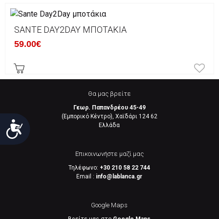
SANTE DAY2DAY ΜΠΟΤΆΚΙΑ
59.00€
Θα μας βρείτε
Γεωρ. Παπανδρέου 45-49
(Εμπορικό Κέντρο), Χαϊδάρι 124 62
Προσιτότητα
Eλλάδα
Επικοινωνήστε μαζί μας
Τηλέφωνο:
+30 210 58 22 744
Email :
info@lablanca.gr
Google Maps