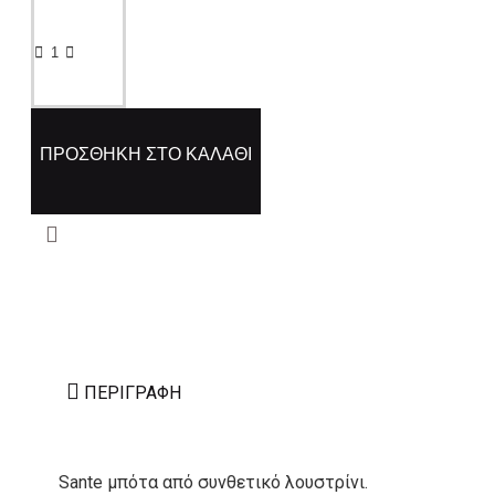
ΠΡΟΣΘΉΚΗ ΣΤΟ ΚΑΛΆΘΙ
ΠΕΡΙΓΡΑΦΉ
Sante μπότα από συνθετικό λουστρίνι.