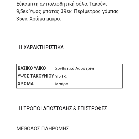
Εύκαμπτη αντιολισθητική σόλα. Τακούνι
9,5εκ.Ύψος μπότας 39εκ. Περίμετρος γάμπας
35εκ. Χρώμα μαύρο.
ΧΑΡΑΚΤΗΡΙΣΤΙΚΆ
ΒΑΣΙΚΌ ΥΛΙΚΌ
Συνθετικό Λουστρίνι
ΎΨΟΣ ΤΑΚΟΥΝΙΟΎ
9,5 εκ.
ΧΡΏΜΑ
Μαύρο
ΤΡΌΠΟΙ ΑΠΟΣΤΟΛΉΣ & ΕΠΙΣΤΡΟΦΈΣ
ΜΕΘΟΔΟΣ ΠΛΗΡΩΜΗΣ