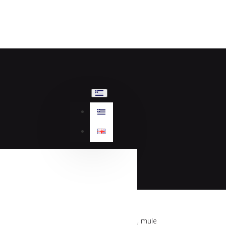
Sante πέδιλο, mule