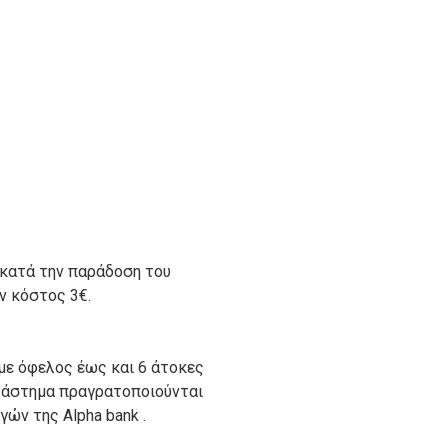
 κατά την παράδοση του
ον κόστος 3€.
με όφελος έως και 6 άτοκες
ατάστημα πραγρατοποιούνται
ών της Alpha bank .