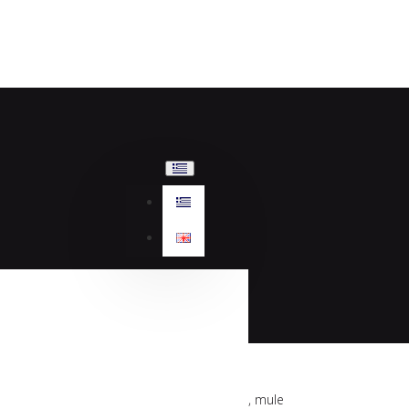
Sante πέδιλο, mule