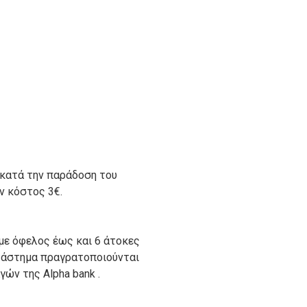
 κατά την παράδοση του
ον κόστος 3€.
με όφελος έως και 6 άτοκες
ατάστημα πραγρατοποιούνται
ών της Alpha bank .