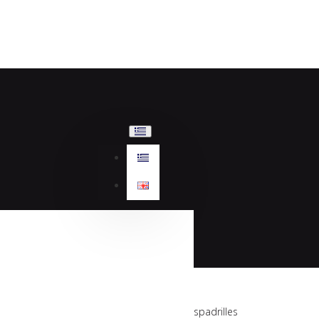
Sante Day2Day espadrilles