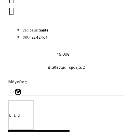
Εταιρεία:
Sante
SKU:
22-124-01
45.00€
Διαθέσιμα Τεμάχια: 2
Μέγεθος
36