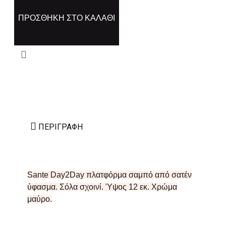
ΠΡΟΣΘΉΚΗ ΣΤΟ ΚΑΛΆΘΙ
ΠΕΡΙΓΡΑΦΉ
Sante Day2Day πλατφόρμα σαμπό από σατέν
ύφασμα. Σόλα σχοινί. Ύψος 12 εκ. Χρώμα
μαύρο.