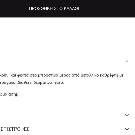
ΠΡΟΣΘΉΚΗ ΣΤΟ ΚΑΛΆΘΙ
κούνι και φιάπα στο μπροστινό μέρος από μεταλλικό καθρέφτη με
τράγαλο. Διαθέτει δερμάτινο πάτο.
ώμα ασημί.
 ΕΠΙΣΤΡΟΦΈΣ