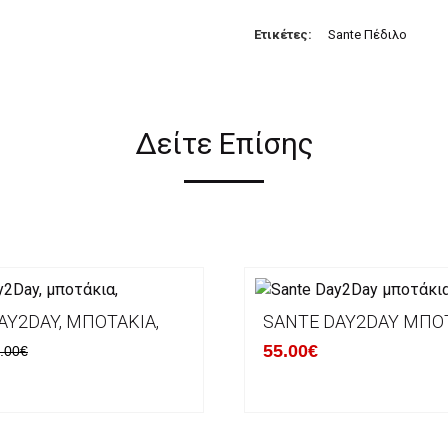
Ετικέτες:
Sante Πέδιλο
Δείτε Επίσης
AY2DAY, ΜΠΟΤΆΚΙΑ,
SANTE DAY2DAY ΜΠΟ
55.00€
.00€