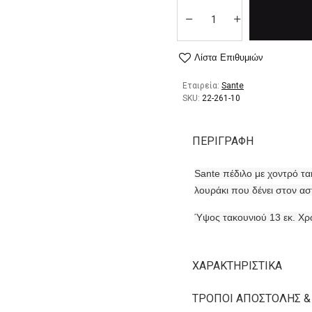
Λίστα Επιθυμιών
Εταιρεία:
Sante
SKU:
22-261-10
ΠΕΡΙΓΡΑΦΉ
Sante πέδιλο με χοντρό τα
λουράκι που δένει στον ασ
Ύψος τακουνιού 13 εκ. Χρ
ΧΑΡΑΚΤΗΡΙΣΤΙΚΆ
ΤΡΌΠΟΙ ΑΠΟΣΤΟΛΉΣ &