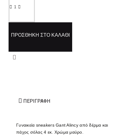
ΠΡΟΣΘΉΚΗ ΣΤΟ ΚΑΛΆΘΙ
ΠΕΡΙΓΡΑΦΉ
Γυναικεία sneakers Gant Alincy από δέρμα και
πάχος σόλας 4 εκ. Χρώμα μαύρο.