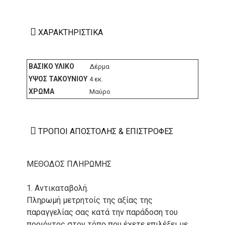
ΧΑΡΑΚΤΗΡΙΣΤΙΚΆ
ΒΑΣΙΚΌ ΥΛΙΚΌ
Δέρμα
ΎΨΟΣ ΤΑΚΟΥΝΙΟΎ
4 εκ.
ΧΡΏΜΑ
Μαύρο
ΤΡΌΠΟΙ ΑΠΟΣΤΟΛΉΣ & ΕΠΙΣΤΡΟΦΈΣ
ΜΕΘΟΔΟΣ ΠΛΗΡΩΜΗΣ
1. Αντικαταβολή.
Πληρωμή μετρητοίς της αξίας της
παραγγελίας σας κατά την παράδοση του
προιόντος στον τόπο που έχετε επιλέξει με