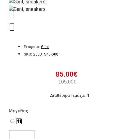
Εταιρεία:
Gant
SKU:
28531545-G00
85.00€
165.00€
Διαθέσιμα Τεμάχια: 1
Μέγεθος
41