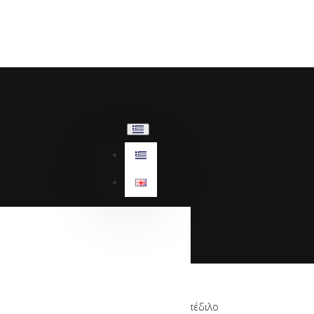
Sante, mule, πέδιλο