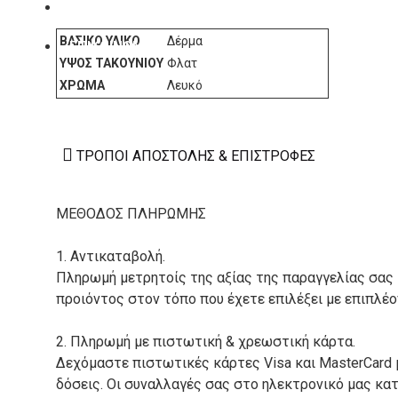
ΚΑΤΑΣΚΕΥΑΣΤΕΣ
ΒΑΣΙΚΌ ΥΛΙΚΌ
Δέρμα
ΕΠΙΚΟΙΝΩΝΙΑ
ΎΨΟΣ ΤΑΚΟΥΝΙΟΎ
Φλατ
ΧΡΏΜΑ
Λευκό
ΤΡΌΠΟΙ ΑΠΟΣΤΟΛΉΣ & ΕΠΙΣΤΡΟΦΈΣ
ΜΕΘΟΔΟΣ ΠΛΗΡΩΜΗΣ
1. Αντικαταβολή.
Πληρωμή μετρητοίς της αξίας της παραγγελίας σας
προιόντος στον τόπο που έχετε επιλέξει με επιπλέ
2. Πληρωμή με πιστωτική & χρεωστική κάρτα.
Δεχόμαστε πιστωτικές κάρτες Visa και MasterCard 
δόσεις. Οι συναλλαγές σας στο ηλεκτρονικό μας κ