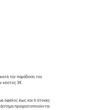
 κατά την παράδοση του
ον κόστος 3€.
με όφελος έως και 6 άτοκες
ατάστημα πραγρατοποιούνται