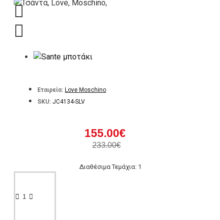
Εταιρεία:
Love Moschino
SKU:
JC4134-SLV
155.00€
233.00€
Διαθέσιμα Τεμάχια: 1