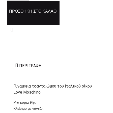
ΠΡΟΣΘΉΚΗ ΣΤΟ ΚΑΛΆΘΙ
ΠΕΡΙΓΡΑΦΉ
Γυναικεία τσάντα ώμου του Ιταλικού οίκου
Love Moschino.
Μία κύρια θήκη.
Κλείσιμο με γάντζο.