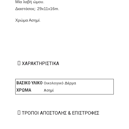
Μία λαβή ώμου.
Διαστάσεις: 29x11x16m.
Χρώμα Ασημί.
ΧΑΡΑΚΤΗΡΙΣΤΙΚΆ
ΒΑΣΙΚΌ ΥΛΙΚΌ
Οικολογικό Δέρμα
ΧΡΏΜΑ
Ασημί
ΤΡΌΠΟΙ ΑΠΟΣΤΟΛΉΣ & ΕΠΙΣΤΡΟΦΈΣ