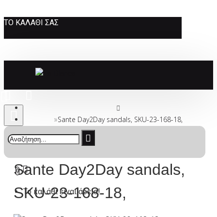
ΤΟ ΚΑΛΆΘΙ ΣΑΣ
Sante Day2Day sandals, SKU-23-168-18,
Sante Day2Day sandals,
0
SKU-23-168-18,
Το καλάθι είναι άδειο!