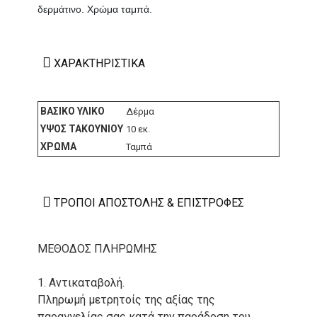
δερμάτινο. Χρώμα ταμπά.
ΧΑΡΑΚΤΗΡΙΣΤΙΚΆ
ΒΑΣΙΚΌ ΥΛΙΚΌ
Δέρμα
ΎΨΟΣ ΤΑΚΟΥΝΙΟΎ
10 εκ.
ΧΡΏΜΑ
Ταμπά
ΤΡΌΠΟΙ ΑΠΟΣΤΟΛΉΣ & ΕΠΙΣΤΡΟΦΈΣ
ΜΕΘΟΔΟΣ ΠΛΗΡΩΜΗΣ
1. Αντικαταβολή.
Πληρωμή μετρητοίς της αξίας της
παραγγελίας σας κατά την παράδοση του