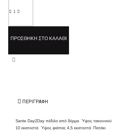
ΠΡΟΣΘΉΚΗ ΣΤΟ ΚΑΛΆΘΙ
ΠΕΡΙΓΡΑΦΉ
Sante Day2Day πέδιλο από δέρμα. Ύψος τακουνιού
10 εκατοστά. Ύψος φιάπας 4,5 εκατοστά. Πατάκι